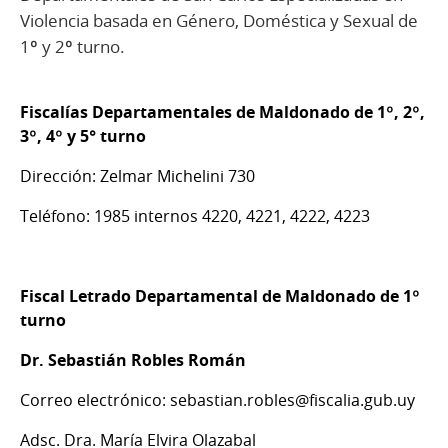
Violencia basada en Género, Doméstica y Sexual de
1º y 2º turno.
Fiscalías Departamentales de Maldonado de 1º, 2º,
3º, 4º y 5° turno
Dirección: Zelmar Michelini 730
Teléfono: 1985 internos 4220, 4221, 4222, 4223
Fiscal Letrado Departamental de Maldonado de 1º
turno
Dr. Sebastián Robles Román
Correo electrónico: sebastian.robles@fiscalia.gub.uy
Adsc. Dra. María Elvira Olazabal