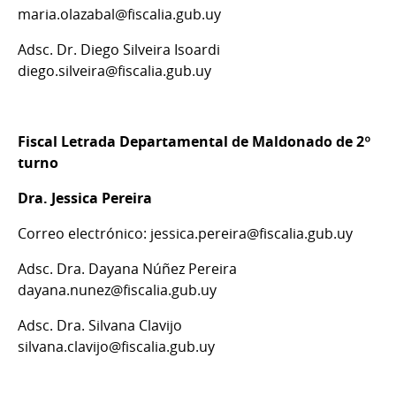
maria.olazabal@fiscalia.gub.uy
Adsc. Dr. Diego Silveira Isoardi
diego.silveira@fiscalia.gub.uy
Fiscal Letrada Departamental de Maldonado de 2º
turno
Dra. Jessica Pereira
Correo electrónico: jessica.pereira@fiscalia.gub.uy
Adsc. Dra. Dayana Núñez Pereira
dayana.nunez@fiscalia.gub.uy
Adsc. Dra. Silvana Clavijo
silvana.clavijo@fiscalia.gub.uy