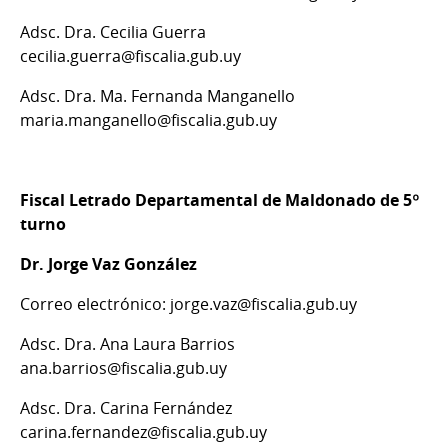
Adsc. Dra. Cecilia Guerra
cecilia.guerra@fiscalia.gub.uy
Adsc. Dra. Ma. Fernanda Manganello
maria.manganello@fiscalia.gub.uy
Fiscal Letrado Departamental de Maldonado de 5º
turno
Dr. Jorge Vaz González
Correo electrónico: jorge.vaz@fiscalia.gub.uy
Adsc. Dra. Ana Laura Barrios
ana.barrios@fiscalia.gub.uy
Adsc. Dra. Carina Fernández
carina.fernandez@fiscalia.gub.uy