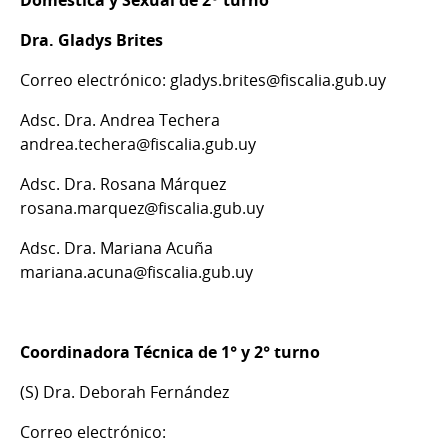
Dra. Gladys Brites
Correo electrónico: gladys.brites@fiscalia.gub.uy
Adsc. Dra. Andrea Techera
andrea.techera@fiscalia.gub.uy
Adsc. Dra. Rosana Márquez
rosana.marquez@fiscalia.gub.uy
Adsc. Dra. Mariana Acuña
mariana.acuna@fiscalia.gub.uy
Coordinadora Técnica de 1° y 2° turno
(S) Dra. Deborah Fernández
Correo electrónico: