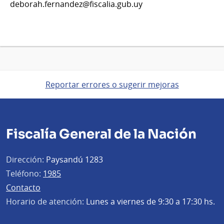
deborah.fernandez@fiscalia.gub.uy
Reportar errores o sugerir mejoras
Fiscalía General de la Nación
Dirección:
Paysandú 1283
Teléfono:
1985
Contacto
Horario de atención:
Lunes a viernes de 9:30 a 17:30 hs.