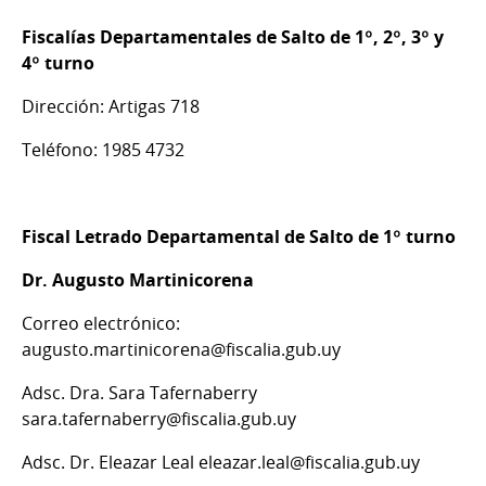
Fiscalías Departamentales de Salto de 1º, 2º, 3º y
4º turno
Dirección: Artigas 718
Teléfono: 1985 4732
Fiscal Letrado Departamental de Salto de 1º turno
Dr. Augusto Martinicorena
Correo electrónico:
augusto.martinicorena@fiscalia.gub.uy
Adsc. Dra. Sara Tafernaberry
sara.tafernaberry@fiscalia.gub.uy
Adsc. Dr. Eleazar Leal eleazar.leal@fiscalia.gub.uy