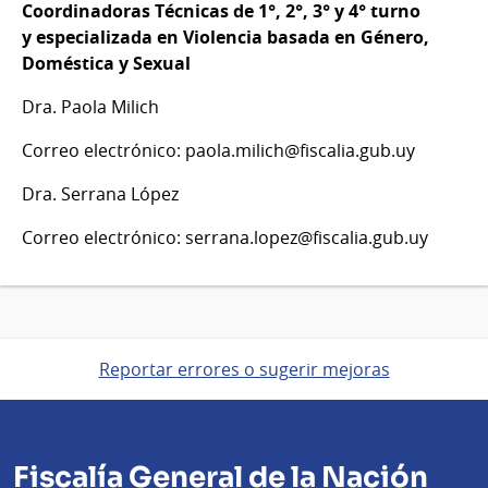
Coordinadoras Técnicas de 1°, 2°, 3° y 4° turno
y especializada en Violencia basada en Género,
Doméstica y Sexual
Dra. Paola Milich
Correo electrónico: paola.milich@fiscalia.gub.uy
Dra. Serrana López
Correo electrónico: serrana.lopez@fiscalia.gub.uy
Reportar errores o sugerir mejoras
Fiscalía General de la Nación