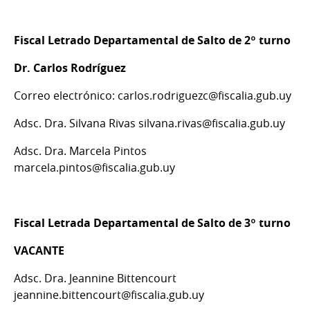
Fiscal Letrado Departamental de Salto de 2º turno
Dr. Carlos Rodríguez
Correo electrónico: carlos.rodriguezc@fiscalia.gub.uy
Adsc. Dra. Silvana Rivas silvana.rivas@fiscalia.gub.uy
Adsc. Dra. Marcela Pintos
marcela.pintos@fiscalia.gub.uy
Fiscal Letrada Departamental de Salto de 3º turno
VACANTE
Adsc. Dra. Jeannine Bittencourt
jeannine.bittencourt@fiscalia.gub.uy