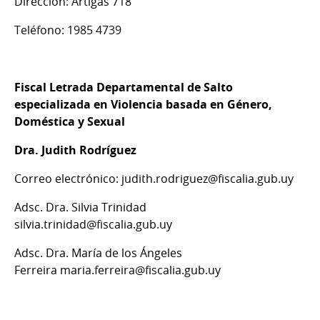
Dirección: Artigas 718
Teléfono: 1985 4739
Fiscal Letrada Departamental de Salto
especializada en Violencia basada en Género,
Doméstica y Sexual
Dra. Judith Rodríguez
Correo electrónico: judith.rodriguez@fiscalia.gub.uy
Adsc. Dra. Silvia Trinidad
silvia.trinidad@fiscalia.gub.uy
Adsc. Dra. María de los Ángeles
Ferreira maria.ferreira@fiscalia.gub.uy