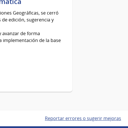
rmática
iones Geográficas, se cerró
s de edición, sugerencia y
 y avanzar de forma
la implementación de la base
Reportar errores o sugerir mejoras