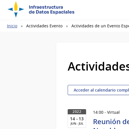
Infraestructura
de Datos Espaciales
Ruta
Inicio
Actividades Evento
Actividades de un Evento Espe
de
navegación
Actividade
Acceder al calendario comp
14:00 - Virtual
2022
14 - 13
Reunión de
JUN - JUL