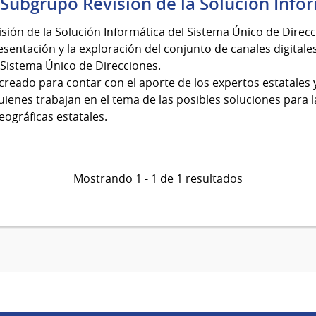
 Subgrupo Revisión de la Solución Info
sión de la Solución Informática del Sistema Único de Direcc
resentación y la exploración del conjunto de canales digitale
 Sistema Único de Direcciones.
creado para contar con el aporte de los expertos estatales
uienes trabajan en el tema de las posibles soluciones para 
eográficas estatales.
Mostrando 1 - 1 de 1 resultados