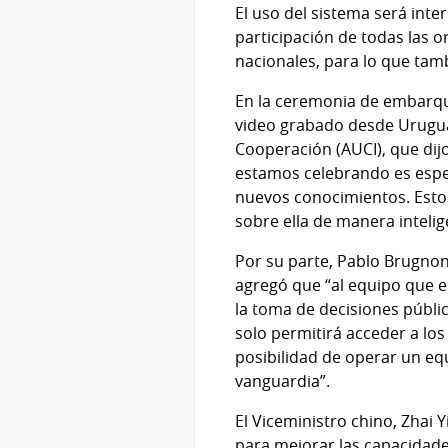
El uso del sistema será inte
participación de todas las o
nacionales, para lo que tam
En la ceremonia de embarqu
video grabado desde Uruguay
Cooperación (AUCI), que dij
estamos celebrando es espec
nuevos conocimientos. Esto
sobre ella de manera intelig
Por su parte, Pablo Brugnon
agregó que “al equipo que 
la toma de decisiones públic
solo permitirá acceder a los
posibilidad de operar un eq
vanguardia”.
El Viceministro chino, Zhai 
para mejorar las capacidade