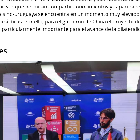
ur-sur que permitan compartir conocimientos y capacidades
ica sino-uruguaya se encuentra en un momento muy elevad
rácticas. Por ello, para el gobierno de China el proyecto d
 particularmente importante para el avance de la bilaterali
es