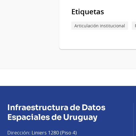
Etiquetas
Articulación institucional
Infraestructura de Datos
Espaciales de Uruguay
Dirección:
Liniers 1280 (Piso 4)