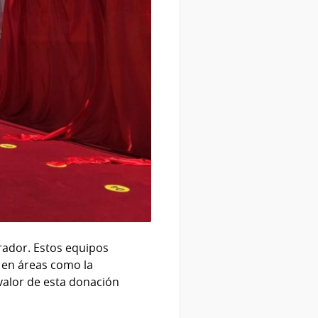
rador. Estos equipos
a en áreas como la
 valor de esta donación