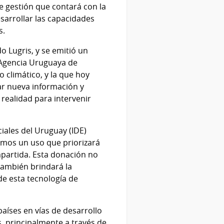
e gestión que contará con la
sarrollar las capacidades
s.
 Lugris, y se emitió un
 Agencia Uruguaya de
 climático, y la que hoy
ar nueva información y
ealidad para intervenir
iales del Uruguay (IDE)
mos un uso que priorizará
ompartida. Esta donación no
 también brindará la
de esta tecnología de
países en vías de desarrollo
, principalmente a través de