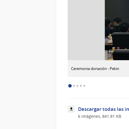
:
Descargar imagen
Ceremonia donación - Pekin
Ceremonia
donación
-
Pekin
Descargar todas las i
6 imágenes, 841.81 KB