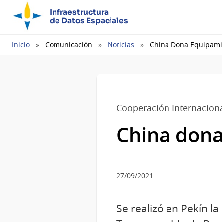
Infraestructura
de Datos Espaciales
Ruta
Inicio
Comunicación
Noticias
China Dona Equipamie
de
navegación
Cooperación Internacion
China dona
27/09/2021
Se realizó en Pekín 