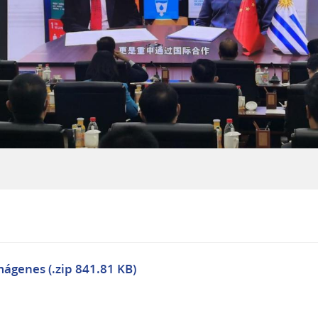
mágenes (.zip 841.81 KB)