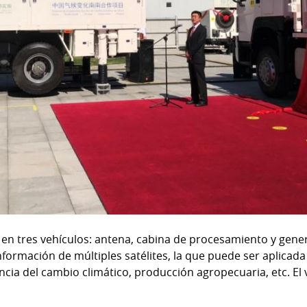
 en tres vehículos: antena, cabina de procesamiento y gene
información de múltiples satélites, la que puede ser aplicad
ancia del cambio climático, producción agropecuaria, etc. El