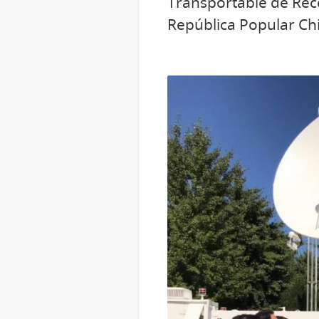
Transportable de Rece
República Popular Chi