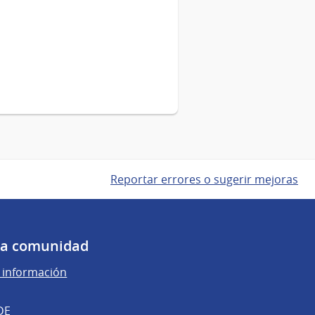
Reportar errores o sugerir mejoras
 la comunidad
e información
DE