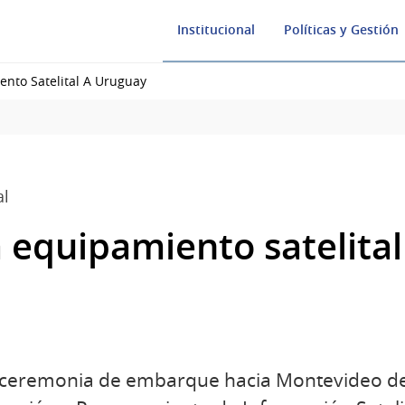
Institucional
Políticas y Gestión
nto Satelital A Uruguay
al
 equipamiento satelita
la ceremonia de embarque hacia Montevideo de