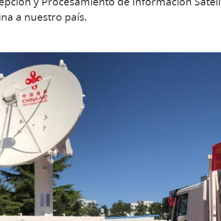
pción y Procesamiento de Información Satelit
na a nuestro país.