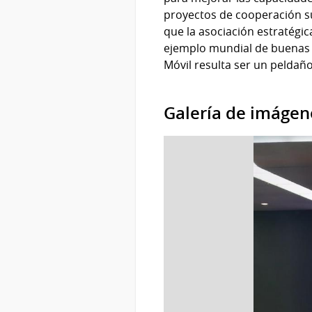
proyectos de cooperación s
que la asociación estratég
ejemplo mundial de buenas p
Móvil resulta ser un peldaño
Galería de imágen