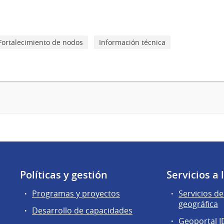
Fortalecimiento de nodos
Información técnica
Políticas y gestión
Servicios a
Programas y proyectos
Servicios d
geográfica
Desarrollo de capacidades
Geoportal I