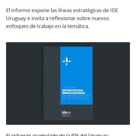
El informe expone las líneas estratégicas de IDE
Uruguay e invita a reflexionar sobre nuevos
enfoques de trabajo en la temática.
El esfuerzo acumulado de la IDE del Uruguay