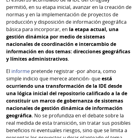
permitió, en su etapa inicial, avanzar en la creación de
normas y en la implementación de proyectos de
producción y disposición de información geográfica
básica para incorporar, en
la etapa actual, una
gestión dinámica por medio de sistemas
nacionales de coordinación e intercambio de
información en dos temas: direcciones geográficas
y límites administrativos
.
El
informe
pretende registrar -por ahora, como
simple indicio que merece atención- que
está
ocurriendo una transformación de la IDE desde
una lógica inicial del repositorio calificado a la de
constituir un marco de gobernanza de sistemas
nacionales de gestión dinámica de información
geográfica
. No se profundiza en el debate sobre la
real medida de esta transición, sin tratar sus posibles
beneficios ni eventuales riesgos, sino que se limita a
presentar los proyectos y dejar planteado el tema,