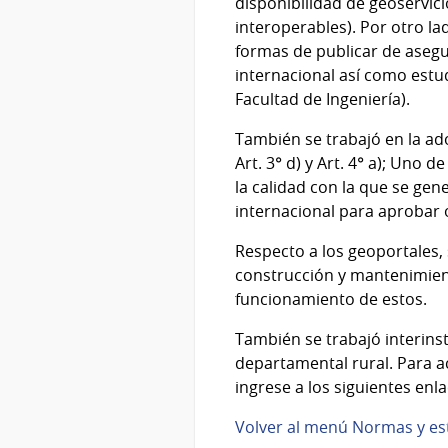
disponibilidad de geoservic
interoperables). Por otro l
formas de publicar de asegur
internacional así como estu
Facultad de Ingeniería).
También se trabajó en la ad
Art. 3° d) y Art. 4° a); Uno
la calidad con la que se gen
internacional para aprobar 
Respecto a los geoportales,
construcción y mantenimient
funcionamiento de estos.
También se trabajó interinst
departamental rural. Para a
ingrese a los siguientes enla
Volver al menú Normas y e