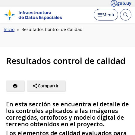
gub.uy
Infraestructura
Abrir
Desplegar
Menú
de Datos Espaciales
busc
Ruta
Inicio
Resultados Control de Calidad
de
navegación
Resultados control de calidad
Compartir
En esta sección se encuentra el detalle de
los controles aplicados a las imágenes
corregidas, ortofotos y modelo digital de
terreno obtenidos en el proyecto.
Los elementos de calidad evaluados para