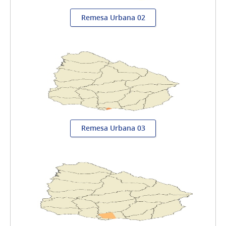
Remesa Urbana 02
Remesa Urbana 03