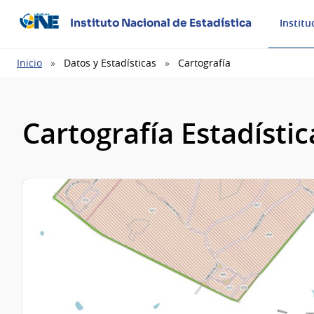
Instituto Nacional de Estadística
Institu
Ruta
Inicio
Datos y Estadísticas
Cartografía
de
navegación
Cartografía Estadístic