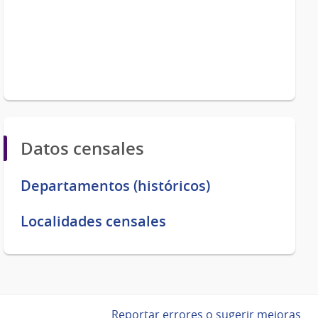
Datos censales
Departamentos (históricos)
Localidades censales
Reportar errores o sugerir mejoras