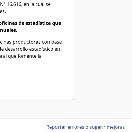
N° 16.616, en la cual se
es.
oficinas de estadística que
anuales.
oficinas productoras con base
 de desarrollo estadístico en
ral que fomente la
Reportar errores o sugerir mejoras