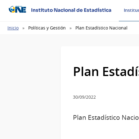
Instituto Nacional de Estadística
Institu
Ruta
Inicio
Políticas y Gestión
Plan Estadístico Nacional
de
navegación
Plan Estadí
30/09/2022
Plan Estadístico Naci