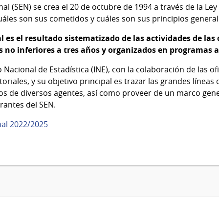
al (SEN) se crea el 20 de octubre de 1994 a través de la Ley 
áles son sus cometidos y cuáles son sus principios general
l es el resultado sistematizado de las actividades de las 
s no inferiores a tres años y organizados en programas 
o Nacional de Estadística (INE), con la colaboración de las 
toriales, y su objetivo principal es trazar las grandes líneas
os de diversos agentes, así como proveer de un marco gene
rantes del SEN.
nal 2022/2025