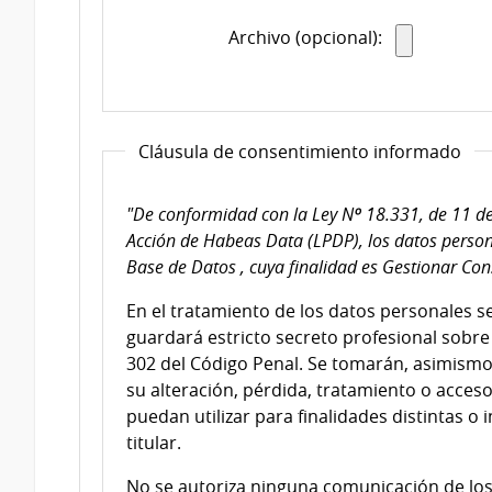
Archivo (opcional):
Cláusula de consentimiento informado
"De conformidad con la Ley Nº 18.331, de 11 de
Acción de Habeas Data (LPDP), los datos person
Base de Datos , cuya finalidad es Gestionar Con
En el tratamiento de los datos personales s
guardará estricto secreto profesional sobre 
302 del Código Penal. Se tomarán, asimismo
su alteración, pérdida, tratamiento o acces
puedan utilizar para finalidades distintas o 
titular.
No se autoriza ninguna comunicación de los 