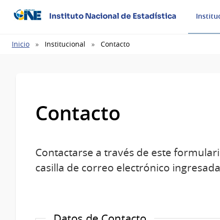
Instituto Nacional de Estadística
Institu
Ruta
Inicio
Institucional
Contacto
de
navegación
Contacto
Contactarse a través de este formulari
casilla de correo electrónico ingresada
Datos de Contacto