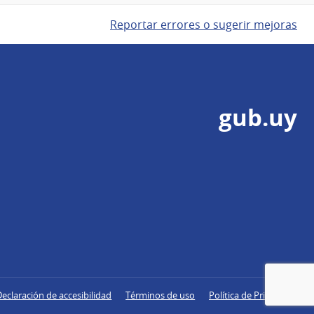
Reportar errores o sugerir mejoras
gub.uy
Declaración de accesibilidad
Términos de uso
Política de Privacidad