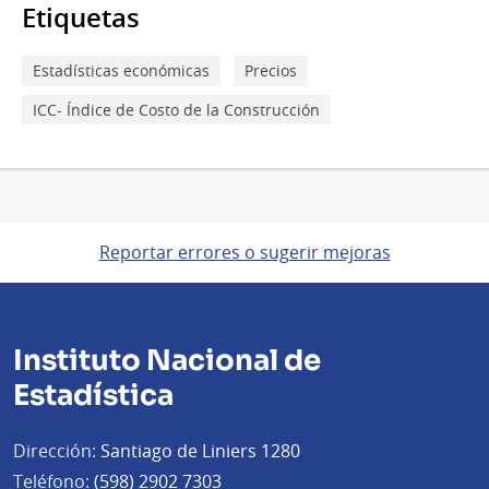
Etiquetas
Estadísticas económicas
Precios
ICC- Índice de Costo de la Construcción
Reportar errores o sugerir mejoras
Instituto Nacional de
Estadística
Dirección:
Santiago de Liniers 1280
Teléfono:
(598) 2902 7303