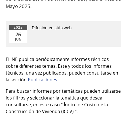
Mayo 2025.
Difusión en sitio web
2025
26
JUN
26
de
El INE publica periódicamente informes técnicos
Jun
sobre diferentes temas. Este y todos los informes
del
técnicos, una vez publicados, pueden consultarse en
2025
la sección
Publicaciones.
Para buscar informes por temáticas pueden utilizarse
los filtros y seleccionar la temática que desea
consultarse, en este caso " Índice de Costo de la
Construcción de Vivienda (ICCV) ".