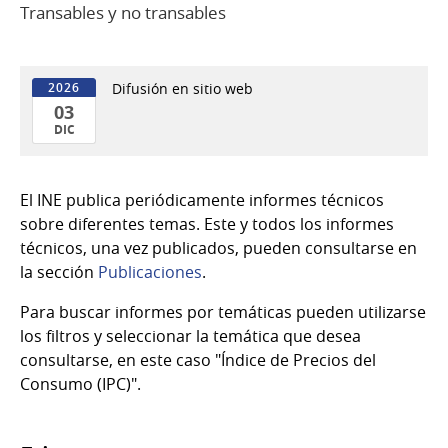
Transables y no transables
Difusión en sitio web
2026
03
DIC
03
de
El INE publica periódicamente informes técnicos
Dic
sobre diferentes temas. Este y todos los informes
del
técnicos, una vez publicados, pueden consultarse en
2026
la sección
Publicaciones
.
Para buscar informes por temáticas pueden utilizarse
los filtros y seleccionar la temática que desea
consultarse, en este caso "Índice de Precios del
Consumo (IPC)".