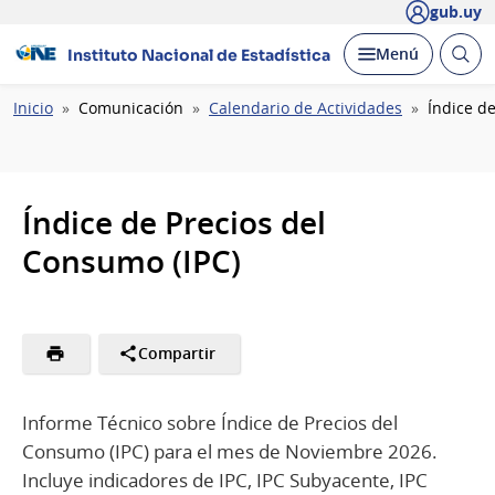
gub.uy
Abrir
Desplegar
Menú
Instituto Nacional de Estadística
busc
Ruta
Inicio
Comunicación
Calendario de Actividades
Índice d
de
navegación
Índice de Precios del
Consumo (IPC)
Compartir
Informe Técnico sobre Índice de Precios del
Consumo (IPC) para el mes de Noviembre 2026.
Incluye indicadores de IPC, IPC Subyacente, IPC