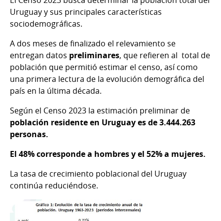
El Censo 2023 busca determinar la población total del
Uruguay y sus principales características
sociodemográficas.
A dos meses de finalizado el relevamiento se
entregan datos
preliminares
, que refieren al
total de
población que permitió estimar el censo, así como
una primera lectura de la evolución demográfica del
país en la última década.
Según el Censo 2023 la estimación preliminar de
población residente en Uruguay es de 3.444.263
personas
.
El 48% corresponde a hombres y el 52% a mujeres.
La tasa de crecimiento poblacional del Uruguay
continúa reduciéndose.