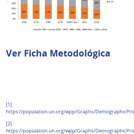
Ver Ficha Metodológica
[1]
https://population.un.org/wpp/Graphs/DemographicProf
[2]
https://population.un.org/wpp/Graphs/DemographicProf