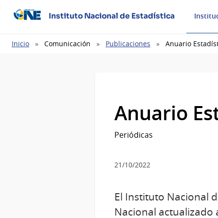
Instituto Nacional de Estadística
Institu
Ruta
Inicio
Comunicación
Publicaciones
Anuario Estadís
de
navegación
Anuario Es
Periódicas
21/10/2022
El Instituto Nacional 
Nacional actualizado 