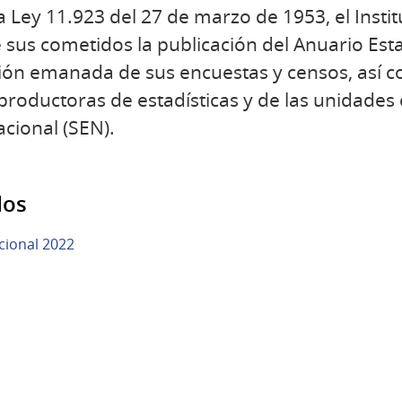
la Ley 11.923 del 27 de marzo de 1953, el Insti
e sus cometidos la publicación del Anuario Est
ción emanada de sus encuestas y censos, así c
s productoras de estadísticas y de las unidade
acional (SEN).
dos
cional 2022