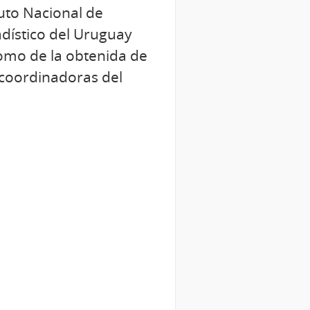
tuto Nacional de
adístico del Uruguay
omo de la obtenida de
s coordinadoras del