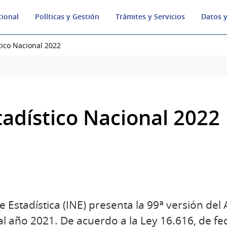
cional
Políticas y Gestión
Trámites y Servicios
Datos y
tico Nacional 2022
tadístico Nacional 2022
de Estadística (INE) presenta la 99ª versión del
al año 2021. De acuerdo a la Ley 16.616, de f