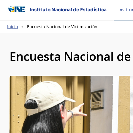
Instituto Nacional de Estadística
Institu
Ruta
Inicio
Encuesta Nacional de Victimización
de
navegación
Encuesta Nacional de 