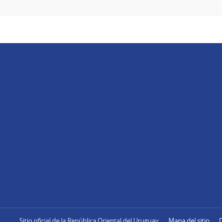
Sitio oficial de la República Oriental del Uruguay
Mapa del sitio