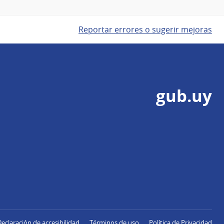
Reportar errores o sugerir mejoras
gub.uy
Declaración de accesibilidad
Términos de uso
Política de Privacidad