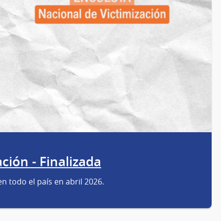
ción - Finalizada
n todo el país en abril 2026.