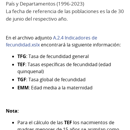
País y Departamentos (1996-2023)
La fecha de referencia de las poblaciones es la de 30
de junio del respectivo año.
En el archivo adjunto
A.2.4 Indicadores de
fecundidad.xslx
encontrará la siguiente información:
TFG
: Tasa de fecundidad general
TEF
: Tasas específicas de fecundidad (edad
quinquenal)
TGF
: Tasa global de fecundidad
EMM
: Edad media a la maternidad
Nota:
Para el cálculo de las
TEF
los nacimientos de
madres menores de 15 años se asimilan como