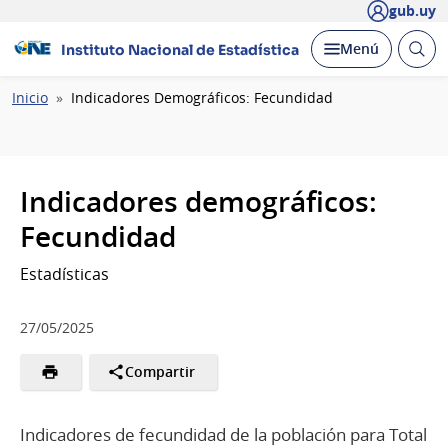
gub.uy
Abrir
Desplegar
Menú
Instituto Nacional de Estadística
busc
Ruta
Inicio
Indicadores Demográficos: Fecundidad
de
navegación
Indicadores demográficos:
Fecundidad
Estadísticas
27/05/2025
Compartir
Indicadores de fecundidad de la población para Total