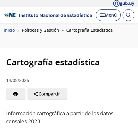
gub.uy
Abrir
Desplegar
Menú
Instituto Nacional de Estadística
busc
Ruta
Inicio
Políticas y Gestión
Cartografía Estadística
de
navegación
Cartografía estadística
14/05/2026
Compartir
Información cartográfica a partir de los datos
censales 2023