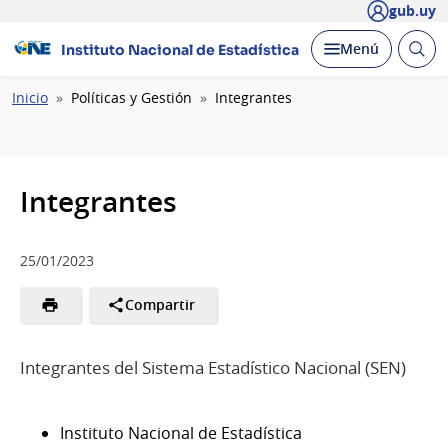
gub.uy
Abrir
Desplegar
Menú
Instituto Nacional de Estadística
busc
Ruta
Inicio
Políticas y Gestión
Integrantes
de
navegación
Integrantes
25/01/2023
Compartir
Integrantes del Sistema Estadístico Nacional (SEN)
Instituto Nacional de Estadística