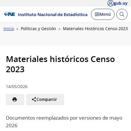
gub.uy
Abrir
Desplegar
Menú
Instituto Nacional de Estadística
busc
Ruta
Inicio
Políticas y Gestión
Materiales Históricos Censo 2023
de
navegación
Materiales históricos Censo
2023
14/05/2026
Compartir
Documentos reemplazados por versiones de mayo
2026