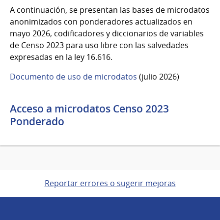
A continuación, se presentan las bases de microdatos
anonimizados con ponderadores actualizados en
mayo 2026, codificadores y diccionarios de variables
de Censo 2023 para uso libre con las salvedades
expresadas en la ley 16.616.
Documento de uso de microdatos
(julio 2026)
Acceso a microdatos Censo 2023
Ponderado
Reportar errores o sugerir mejoras