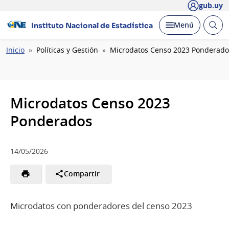
gub.uy
Abrir
Desplegar
Menú
Instituto Nacional de Estadística
busc
Ruta
Inicio
Políticas y Gestión
Microdatos Censo 2023 Ponderado
de
navegación
Microdatos Censo 2023
Ponderados
14/05/2026
Compartir
Microdatos con ponderadores del censo 2023