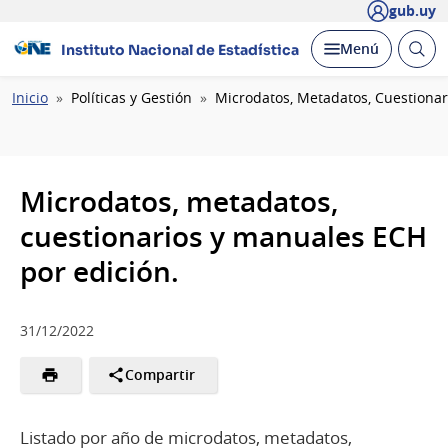
gub.uy
Abrir
Desplegar
Menú
Instituto Nacional de Estadística
busc
Ruta
Inicio
Políticas y Gestión
Microdatos, Metadatos, Cuestionar
de
navegación
Microdatos, metadatos,
cuestionarios y manuales ECH
por edición.
31/12/2022
Compartir
Listado por año de microdatos, metadatos,