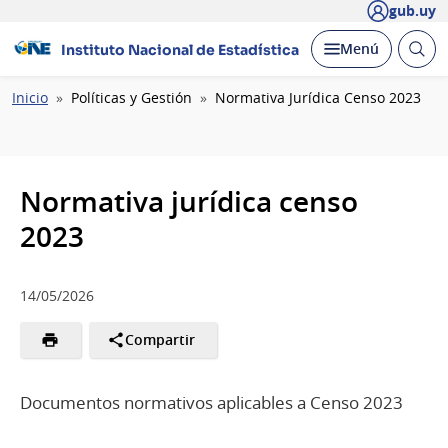
gub.uy
Abrir
Desplegar
Menú
Instituto Nacional de Estadística
busc
Ruta
Inicio
Políticas y Gestión
Normativa Jurídica Censo 2023
de
navegación
Normativa jurídica censo
2023
14/05/2026
Compartir
Documentos normativos aplicables a Censo 2023