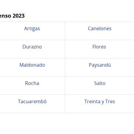
enso 2023
Artigas
Canelones
Durazno
Flores
Maldonado
Paysandú
Rocha
Salto
Tacuarembó
Treinta y Tres