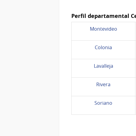
Perfil departamental C
Montevideo
Colonia
Lavalleja
Rivera
Soriano