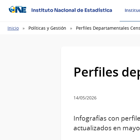
Instituto Nacional de Estadística
Institu
Ruta
Inicio
Políticas y Gestión
Perfiles Departamentales Cen
de
navegación
Perfiles d
14/05/2026
Infografías con perf
actualizados en mayo