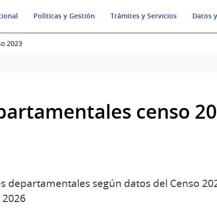
cional
Políticas y Gestión
Trámites y Servicios
Datos y
so 2023
epartamentales censo 2
iles departamentales según datos del Censo 2
 2026