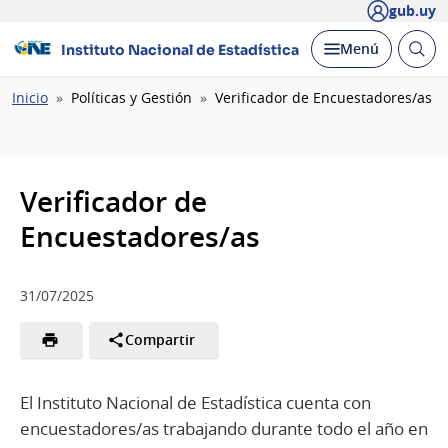
gub.uy
Abrir
Desplegar
Menú
Instituto Nacional de Estadística
busc
Ruta
Inicio
Políticas y Gestión
Verificador de Encuestadores/as
de
navegación
Verificador de
Encuestadores/as
31/07/2025
Compartir
El Instituto Nacional de Estadística cuenta con
encuestadores/as trabajando durante todo el año en