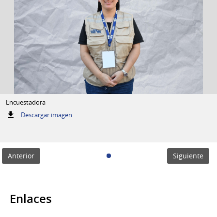
Encuestadora
:
Descargar imagen
Encuestadora
Anterior
Siguiente
Enlaces