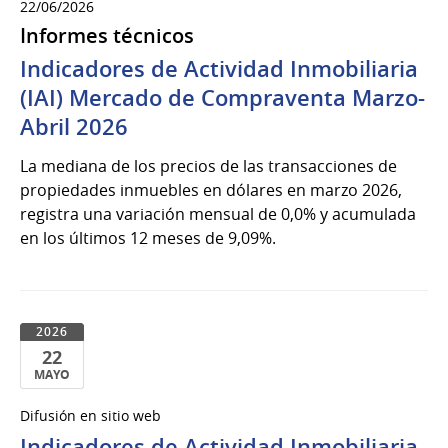
22/06/2026
Informes técnicos
Indicadores de Actividad Inmobiliaria
(IAI) Mercado de Compraventa Marzo-
Abril 2026
La mediana de los precios de las transacciones de
propiedades inmuebles en dólares en marzo 2026,
registra una variación mensual de 0,0% y acumulada
en los últimos 12 meses de 9,09%.
2026
22
MAYO
22
Difusión en sitio web
de
Indicadores de Actividad Inmobiliaria
Mayo