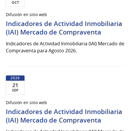
OCT
20
Difusión en sitio web
de
Indicadores de Actividad Inmobiliaria
Oct
del
(IAI) Mercado de Compraventa
2026
Indicadores de Actividad Inmobiliaria (IAI) Mercado de
Compraventa para Agosto 2026.
2026
21
SEP
21
Difusión en sitio web
de
Indicadores de Actividad Inmobiliaria
Sep
del
(IAI) Mercado de Compraventa
2026