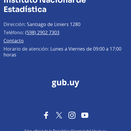
Instituto Nacional de
Estadística
Dirección:
Santiago de Liniers 1280
Teléfono:
(598) 2902 7303
Contacto
Horario de atención:
Lunes a Viernes de 09:00 a 17:00
horas
gub.uy
Facebook
Twitter
Instagram
YouTube