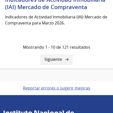
del
(IAI) Mercado de Compraventa
2026
Indicadores de Actividad Inmobiliaria (IAI) Mercado de
Compraventa para Marzo 2026.
Mostrando 1 - 10 de 121 resultados
Siguiente
Siguiente
página
Reportar errores o sugerir mejoras