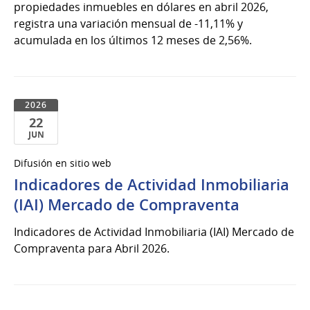
propiedades inmuebles en dólares en abril 2026,
registra una variación mensual de -11,11% y
acumulada en los últimos 12 meses de 2,56%.
2026
22
JUN
22
Difusión en sitio web
de
Indicadores de Actividad Inmobiliaria
Jun
del
(IAI) Mercado de Compraventa
2026
Indicadores de Actividad Inmobiliaria (IAI) Mercado de
Compraventa para Abril 2026.