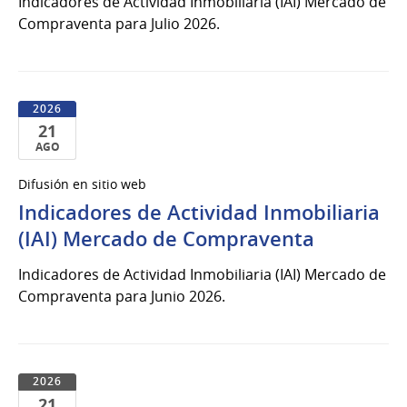
Indicadores de Actividad Inmobiliaria (IAI) Mercado de
Compraventa para Julio 2026.
2026
21
AGO
21
Difusión en sitio web
de
Indicadores de Actividad Inmobiliaria
Ago
del
(IAI) Mercado de Compraventa
2026
Indicadores de Actividad Inmobiliaria (IAI) Mercado de
Compraventa para Junio 2026.
2026
21