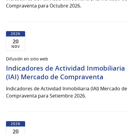
Compraventa para Octubre 2026.
2026
20
NOV
20
Difusión en sitio web
de
Indicadores de Actividad Inmobiliaria
Nov
del
(IAI) Mercado de Compraventa
2026
Indicadores de Actividad Inmobiliaria (IAI) Mercado de
Compraventa para Setiembre 2026.
2026
20