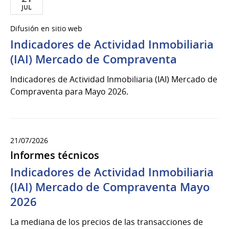
JUL
21
Difusión en sitio web
de
Indicadores de Actividad Inmobiliaria
Jul
del
(IAI) Mercado de Compraventa
2026
Indicadores de Actividad Inmobiliaria (IAI) Mercado de
Compraventa para Mayo 2026.
21/07/2026
Informes técnicos
Indicadores de Actividad Inmobiliaria
(IAI) Mercado de Compraventa Mayo
2026
La mediana de los precios de las transacciones de