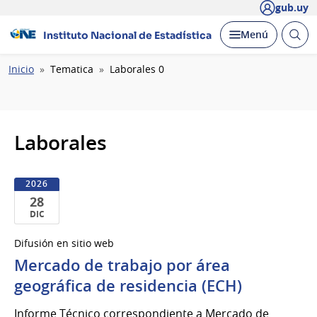
gub.uy
Abrir
Desplegar
Menú
Instituto Nacional de Estadística
busc
Ruta
Inicio
Tematica
Laborales 0
de
navegación
Laborales
2026
28
DIC
28
Difusión en sitio web
de
Mercado de trabajo por área
Dic
del
geográfica de residencia (ECH)
2026
Informe Técnico correspondiente a Mercado de