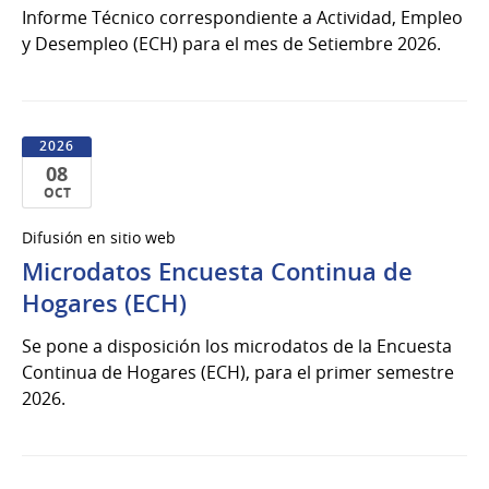
del
Informe Técnico correspondiente a Actividad, Empleo
2026
y Desempleo (ECH) para el mes de Setiembre 2026.
2026
08
OCT
08
Difusión en sitio web
de
Microdatos Encuesta Continua de
Oct
del
Hogares (ECH)
2026
Se pone a disposición los microdatos de la Encuesta
Continua de Hogares (ECH), para el primer semestre
2026.