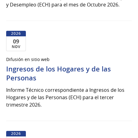
2026
y Desempleo (ECH) para el mes de Octubre 2026.
2026
09
NOV
09
Difusión en sitio web
de
Ingresos de los Hogares y de las
Nov
del
Personas
2026
Informe Técnico correspondiente a Ingresos de los
Hogares y de las Personas (ECH) para el tercer
trimestre 2026.
2026