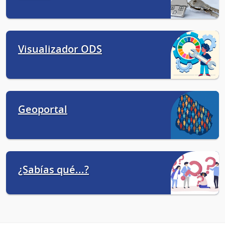
Visualizador ODS
Geoportal
¿Sabías qué...?