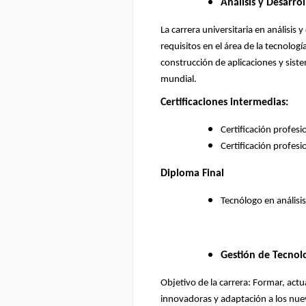
Análisis y Desarro
La carrera universitaria en análisis
requisitos en el área de la tecnolo
construcción de aplicaciones y sist
mundial.
Certificaciones intermedias:
Certificación profes
Certificación profes
Diploma Final
Tecnólogo en análisis
Gestión de Tecnol
Objetivo de la carrera: Formar, actu
innovadoras y adaptación a los nue