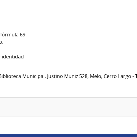
 fórmula 69.
o.
e identidad
Biblioteca Municipal, Justino Muniz 528, Melo, Cerro Largo 