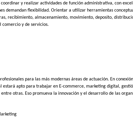
coordinar y realizar actividades de función administrativa, con exce
s demandan flexibilidad. Orientar a utilizar herramientas conceptual
pras, recibimiento, almacenamiento, movimiento, deposito, distribuci
el comercio y de servicios.
profesionales para las más modernas áreas de actuación. En conexión
 estará apto para trabajar en E-commerce, marketing digital, gestió
entre otras. Eso promueva la innovación y el desarrollo de las orga
Marketing