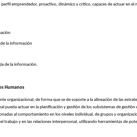
on perfil emprendedor, proactivo, dinámico y crítico, capaces de actuar en el
mación
 de la información
ía de la información.
sos Humanos
te organizacional, de forma que se de soporte a la alineación de las estrat
nal pueda actuar en la planificación y gestión de los subsistemas de gesti
onadas al comportamiento en los niveles individual, de grupos y organizacio
 trabajo y en las relaciones interpersonal, utilizando herramientas de pote