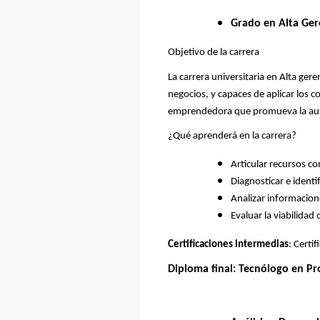
Grado en Alta Ger
Objetivo de la carrera
La carrera universitaria en Alta ger
negocios, y capaces de aplicar los
emprendedora que promueva la autorr
¿Qué aprenderá en la carrera?
Articular recursos co
Diagnosticar e identi
Analizar informacion
Evaluar la viabilidad
Certificaciones intermedias
: Certi
Diploma final: Tecnólogo en Pr