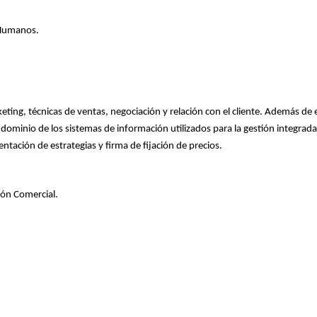
 Humanos.
ting, técnicas de ventas, negociación y relación con el cliente. Además de 
ominio de los sistemas de información utilizados para la gestión integrada
ntación de estrategias y firma de fijación de precios.
ión Comercial.