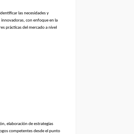
identificar las necesidades y
es innovadoras, con enfoque en la
es prácticas del mercado a nivel
ión, elaboración de estrategias
ólogos competentes desde el punto