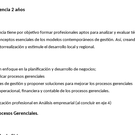
encia 2 años
encia tiene por objetivo formar profesionales aptos para analizar y evaluar t
 conceptos esenciales de los modelos contemporáneos de gestión. Así, crean
ealización y estimule el desarrollo local y regional.
n enfoque en la planificación y desarrollo de negocios;
ficar procesos gerenciales
es de gestión y proponer soluciones para mejorar los procesos gerenciales
 operacional, financiera y contable de los procesos gerenciales.
ficación profesional en Análisis empresarial (al concluir en eje 4)
ocesos Gerenciales.