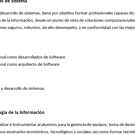
llo de Sistema
 y desarrollo de sistemas, tiene por objetivo formar profesionales capaces de 
gía de la información, desde un punto de vista de soluciones computacional
emas seguros, robustos, de alto desempeño, y en conformidad con las mejor
ional como desarrollados de Software
ional como arquitecto de Software
 y desarrollo de sistemas.
ogía de la Información
alizar e instrumentar al alumnos para la gerencia de equipos, toma de decis
vos escenarios económicos, tecnológicos y sociales; asi como formar tecn