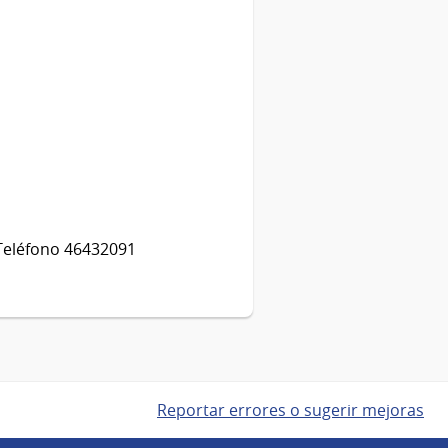
- Teléfono 46432091
Reportar errores o sugerir mejoras