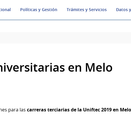
cional
Políticas y Gestión
Trámites y Servicios
Datos y
iversitarias en Melo
ones para las
carreras terciarias de la Uniftec 2019 en Mel