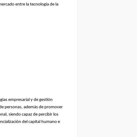
 mercado entre la tecnología de la
egias empresarial y de gestión
ón de personas, además de promover
nal, siendo capaz de percibir los
ncialización del capital humano e