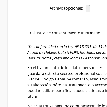
Archivo (opcional):
Cláusula de consentimiento informado
"De conformidad con la Ley Nº 18.331, de 11 de
Acción de Habeas Data (LPDP), los datos person
Base de Datos , cuya finalidad es Gestionar Con
En el tratamiento de los datos personales s
guardará estricto secreto profesional sobre 
302 del Código Penal. Se tomarán, asimismo
su alteración, pérdida, tratamiento o acces
puedan utilizar para finalidades distintas o 
titular.
No se autoriza ninguna comunicación de los 