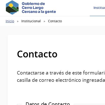
Gobierno de
Cerro Largo
Institu
Cercano a la gente
Ruta
Inicio
Institucional
Contacto
de
navegación
Contacto
Contactarse a través de este formulari
casilla de correo electrónico ingresada
Datos de Contacto