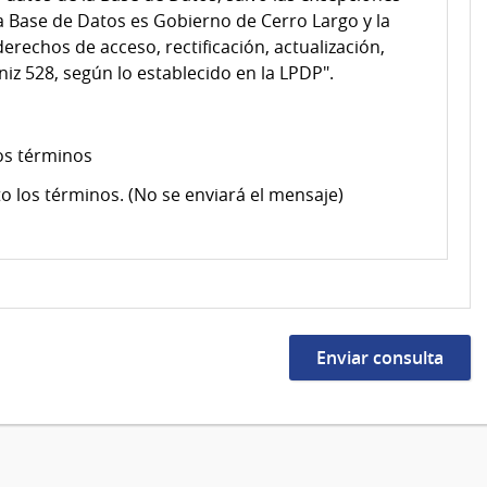
la Base de Datos es Gobierno de Cerro Largo y la
derechos de acceso, rectificación, actualización,
iz 528, según lo establecido en la LPDP".
os términos
o los términos. (No se enviará el mensaje)