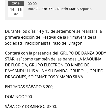
00:00
2019
Ruta 8 - Km 371 - Ruedo Mario Aquino
14 - 15
SEP
14
al
Durante los días 14 y 15 de setiembre se realizará la
15
primera edición del Festival de la Primavera de la
de
Sociedad Tradicionalista Paso del Dragón.
Sep
del
Contará con la presencia del GRUPO DE DANZA BODY
2019
STAR, así como también de las bandas LA MÁQUINA
DE FLORIDA, GRUPO ELECTRÓNICO KIMBO DE
PAYSANDU,LUIS VILA Y SU BANDA,,GRUPO H, GRUPO
DRAGONES, SÓ FANÁTICOS Y MARIO SILVA..
ENTRADAS SÁBADO $ 200,
DOMINGO 200.
SÁBADO Y DOMINGO: $300.