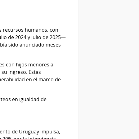
sus recursos humanos, con
lio de 2024 y julio de 2025—
había sido anunciado meses
res con hijos menores a
 su ingreso. Estas
nerabilidad en el marco de
rteos en igualdad de
iento de Uruguay Impulsa,
 20% por la Intendencia