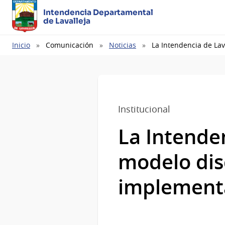
Intendencia Departamental
de Lavalleja
Ruta
Inicio
Comunicación
Noticias
La Intendencia de Lav
de
navegación
Institucional
La Intenden
modelo disc
implementa