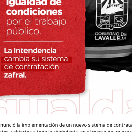
 anunció la implementación de un nuevo sistema de contrata
ntes y abiertos a toda la ciudadanía, en el marco de un pr