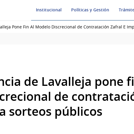
Institucional
Políticas y Gestión
Trámite
alleja Pone Fin Al Modelo Discrecional de Contratación Zafral E I
cia de Lavalleja pone fi
recional de contratació
 sorteos públicos