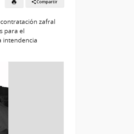
Compartir
contratación zafral
s para el
a intendencia