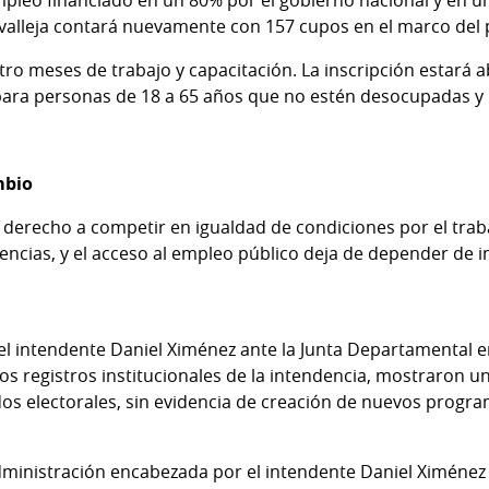
avalleja contará nuevamente con 157 cupos en el marco del
o meses de trabajo y capacitación. La inscripción estará abi
, para personas de 18 a 65 años que no estén desocupadas y
mbio
n derecho a competir en igualdad de condiciones por el traba
encias, y el acceso al empleo público deja de depender de 
l intendente Daniel Ximénez ante la Junta Departamental e
s registros institucionales de la intendencia, mostraron un
dos electorales, sin evidencia de creación de nuevos progra
administración encabezada por el intendente Daniel Ximéne