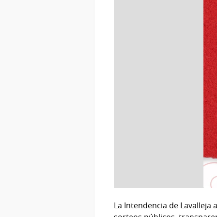
La Intendencia de Lavalleja
sorteos públicos, transpare