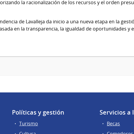
orizando la racionalización de los recursos y el orden presu
endencia de Lavalleja da inicio a una nueva etapa en la gest
sada en la transparencia, la igualdad de oportunidades y 
Políticas y gestión
Servicios a
Turismo
Becas
Cultura
Comedores 