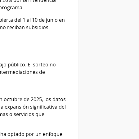
 programa.
erta del 1 al 10 de junio en
 no reciban subsidios.
jo público. El sorteo no
intermediaciones de
n octubre de 2025, los datos
a expansión significativa del
mas o servicios que
z ha optado por un enfoque