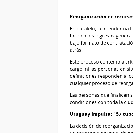
Reorganización de recurs
En paralelo, la intendencia
foco en los ingresos genera
bajo formato de contratació
atrás.
Este proceso contempla crit
cargo, ni las personas en s
definiciones responden al c
cualquier proceso de reorgan
Las personas que finalicen s
condiciones con toda la ci
Uruguay Impulsa: 157 cupo
La decisión de reorganizaci
un programa nacional de emp