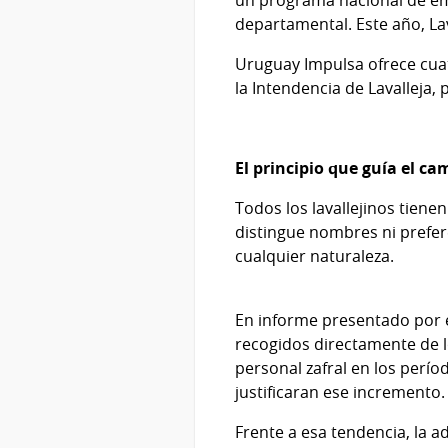
departamental. Este año, L
Uruguay Impulsa ofrece cuatr
la Intendencia de Lavalleja
El principio que guía el ca
Todos los lavallejinos tiene
distingue nombres ni prefer
cualquier naturaleza.
En informe presentado por e
recogidos directamente de lo
personal zafral en los perío
justificaran ese incremento.
Frente a esa tendencia, la 