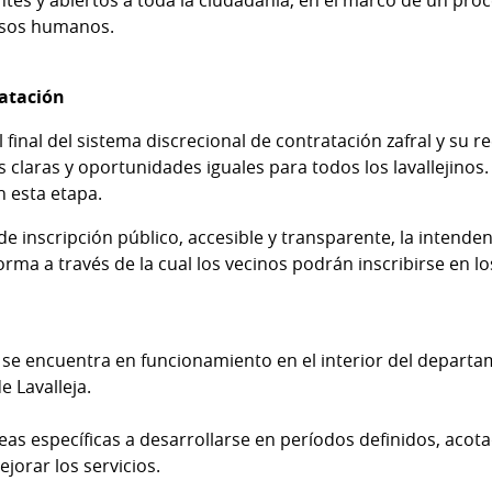
rsos humanos.
atación
l final del sistema discrecional de contratación zafral y s
s claras y oportunidades iguales para todos los lavallejino
n esta etapa.
e inscripción público, accesible y transparente, la intenden
forma a través de la cual los vecinos podrán inscribirse en l
se encuentra en funcionamiento en el interior del departa
 Lavalleja.
as específicas a desarrollarse en períodos definidos, acot
jorar los servicios.