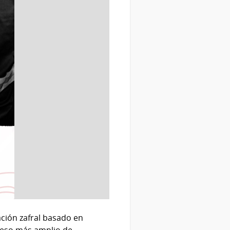
ción zafral basado en
oceso más amplio de