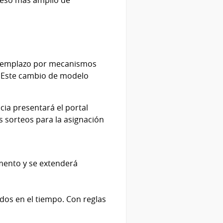
u reemplazo por mecanismos
s. Este cambio de modelo
cia presentará el portal
os sorteos para la asignación
mento y se extenderá
ados en el tiempo. Con reglas