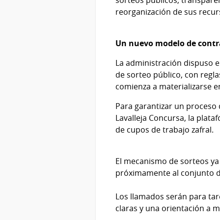
reorganización de sus recu
Un nuevo modelo de contr
La administración dispuso e
de sorteo público, con regla
comienza a materializarse e
Para garantizar un proceso d
Lavalleja Concursa, la plata
de cupos de trabajo zafral.
El mecanismo de sorteos ya 
próximamente al conjunto de
Los llamados serán para tare
claras y una orientación a me