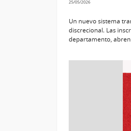
25/05/2026
Un nuevo sistema tran
discrecional. Las ins
departamento, abren d