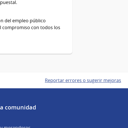
puestal.
ión del empleo público
el compromiso con todos los
Reportar errores o sugerir mejoras
 la comunidad
y merenderos