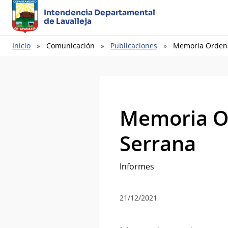
Intendencia Departamental
de Lavalleja
Ruta
Inicio
Comunicación
Publicaciones
Memoria Ordenam
de
navegación
Memoria Or
Serrana
Informes
21/12/2021