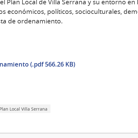
l Plan Local de Villa Serrana y su entorno en 
tos económicos, políticos, socioculturales, dem
esta de ordenamiento.
amiento (.pdf 566.26 KB)
Plan Local Villa Serrana