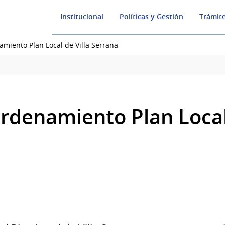
Institucional
Políticas y Gestión
Trámite
iento Plan Local de Villa Serrana
denamiento Plan Local 