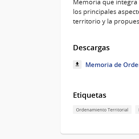
Memoria que integra e
los principales aspec
territorio y la propu
Descargas
Memoria de Orden
Etiquetas
Ordenamiento Territorial