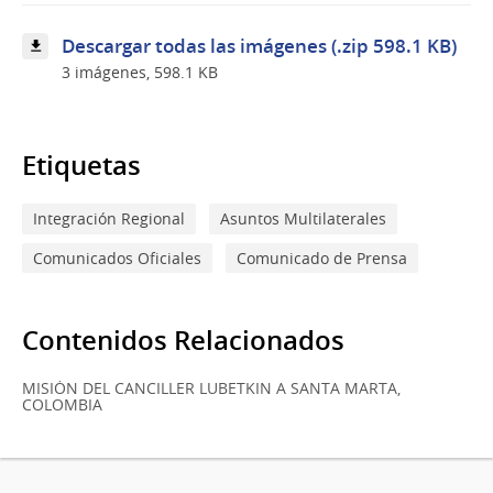
CELAC
–
Descargar todas las imágenes (.zip 598.1 KB)
UE
3 imágenes, 598.1 KB
Etiquetas
Integración Regional
Asuntos Multilaterales
Comunicados Oficiales
Comunicado de Prensa
Contenidos Relacionados
MISIÓN DEL CANCILLER LUBETKIN A SANTA MARTA,
COLOMBIA