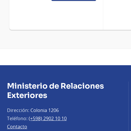
Ministerio de Relaciones
Exteriores
Dirección:
Colonia 1206
Teléfono:
(+598) 2902 10 10
Contacto