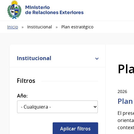
Ministerio
de Relaciones Exteriores
Ruta
Inicio
Institucional
Plan estratégico
de
navegación
Institucional
Pl
Filtros
2026
Año:
Plan
El pres
orienta
context