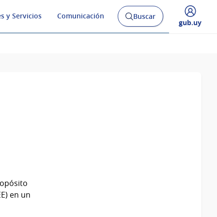
s y Servicios
Comunicación
Buscar
Abrir
Desplegar
gub.uy
buscador
menú
y
de
ropósito
EE) en un