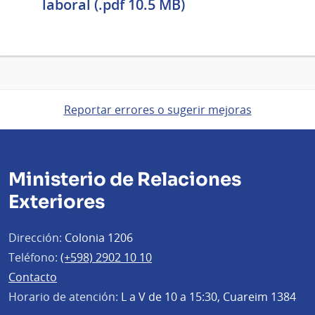
laboral (.pdf 10.5 MB)
Reportar errores o sugerir mejoras
Ministerio de Relaciones
Exteriores
Dirección:
Colonia 1206
Teléfono:
(+598) 2902 10 10
Contacto
Horario de atención:
L a V de 10 a 15:30, Cuareim 1384