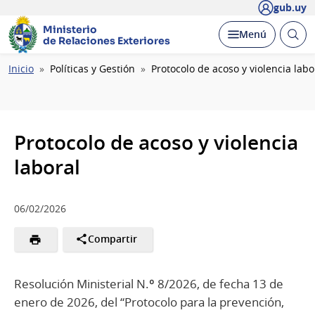
gub.uy
Ministerio
Abrir
Desplegar
Menú
de Relaciones Exteriores
busc
Ruta
Inicio
Políticas y Gestión
Protocolo de acoso y violencia labo
de
navegación
Protocolo de acoso y violencia
laboral
06/02/2026
Compartir
Resolución Ministerial N.º 8/2026, de fecha 13 de
enero de 2026, del “Protocolo para la prevención,