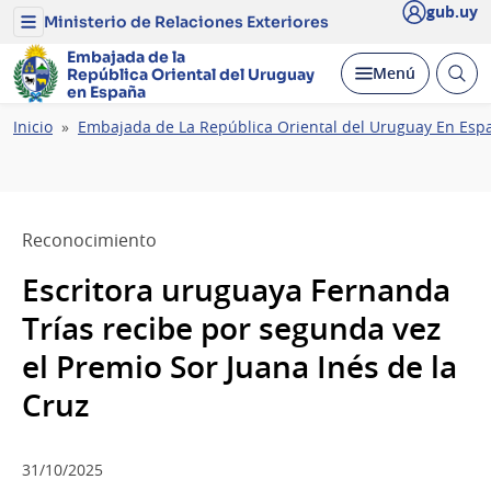
gub.uy
Ministerio de Relaciones Exteriores
Menú
del
Embajada de la
Ministerio
Abrir
Desplegar
Menú
República Oriental del Uruguay
de
busc
en España
Relaciones
Exteriores
Ruta
Inicio
Embajada de La República Oriental del Uruguay En Esp
de
navegación
Reconocimiento
Escritora uruguaya Fernanda
Trías recibe por segunda vez
el Premio Sor Juana Inés de la
Cruz
31/10/2025