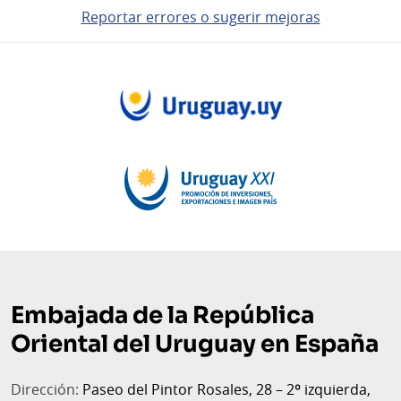
Reportar errores o sugerir mejoras
Pie
de
página
Embajada de la República
Oriental del Uruguay en España
Dirección:
Paseo del Pintor Rosales, 28 – 2º izquierda,