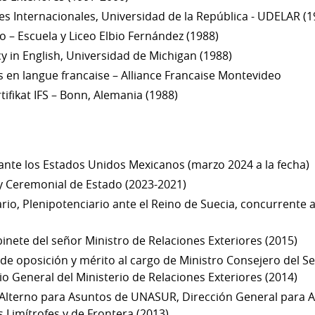
es Internacionales, Universidad de la República - UDELAR (1
o – Escuela y Liceo Elbio Fernández (1988)
ncy in English, Universidad de Michigan (1988)
 en langue francaise – Alliance Francaise Montevideo
tifikat IFS – Bonn, Alemania (1988)
nte los Estados Unidos Mexicanos (marzo 2024 a la fecha)
y Ceremonial de Estado (2023-2021)
io, Plenipotenciario ante el Reino de Suecia, concurrente
inete del señor Ministro de Relaciones Exteriores (2015)
e oposición y mérito al cargo de Ministro Consejero del Serv
io General del Ministerio de Relaciones Exteriores (2014)
Alterno para Asuntos de UNASUR, Dirección General para As
 Limítrofes y de Frontera (2013)