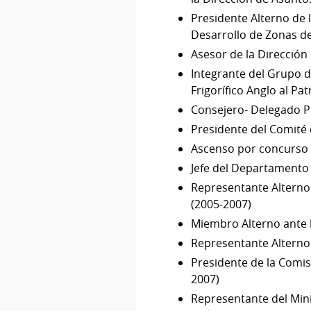
Presidente Alterno de 
Desarrollo de Zonas d
Asesor de la Dirección
Integrante del Grupo d
Frigorífico Anglo al P
Consejero- Delegado P
Presidente del Comité 
Ascenso por concurso d
Jefe del Departamento 
Representante Alterno
(2005-2007)
Miembro Alterno ante l
Representante Alterno 
Presidente de la Comisi
2007)
Representante del Mini