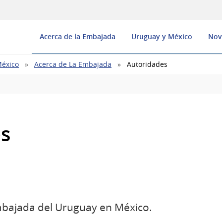
Acerca de la Embajada
Uruguay y México
Nov
México
Acerca de La Embajada
Autoridades
s
mbajada del Uruguay en México.