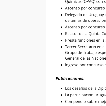
Químicas (OPAQ) con se
Ascenso por concurso d
Delegado de Uruguay a
de temas de operacion
Ascenso por concurso d
Relator de la Quinta C
Presta funciones en la 
Tercer Secretario en e
Grupo de Trabajo espec
General de las Nacione
Ingreso por concurso de
Publicaciones:
Los desafíos de la Dipl
La participación urugua
Compendio sobre mejore