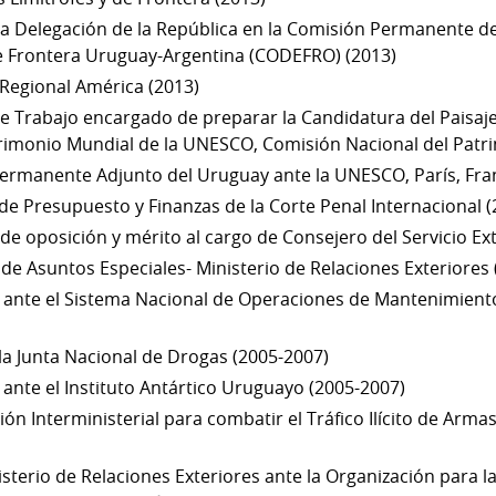
la Delegación de la República en la Comisión Permanente d
e Frontera Uruguay-Argentina (CODEFRO) (2013)
 Regional América (2013)
e Trabajo encargado de preparar la Candidatura del Paisaje 
atrimonio Mundial de la UNESCO, Comisión Nacional del Patr
ermanente Adjunto del Uruguay ante la UNESCO, París, Fran
de Presupuesto y Finanzas de la Corte Penal Internacional 
e oposición y mérito al cargo de Consejero del Servicio Ext
de Asuntos Especiales- Ministerio de Relaciones Exteriores
 ante el Sistema Nacional de Operaciones de Mantenimient
a Junta Nacional de Drogas (2005-2007)
ante el Instituto Antártico Uruguayo (2005-2007)
ón Interministerial para combatir el Tráfico Ilícito de Arma
sterio de Relaciones Exteriores ante la Organización para l