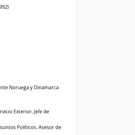
992)
 ante Noruega y Dinamarca
icio Exterior. Jefe de
untos Políticos. Asesor de