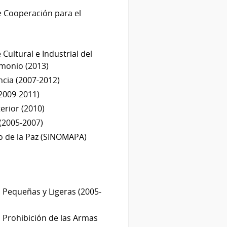
e Cooperación para el
Cultural e Industrial del
imonio (2013)
cia (2007-2012)
(2009-2011)
erior (2010)
 (2005-2007)
o de la Paz (SINOMAPA)
s Pequeñas y Ligeras (2005-
a Prohibición de las Armas