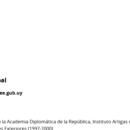
bal
ee.gub.uy
a Academia Diplomática de la República, Instituto Artigas d
es Exteriores (1997-2000)