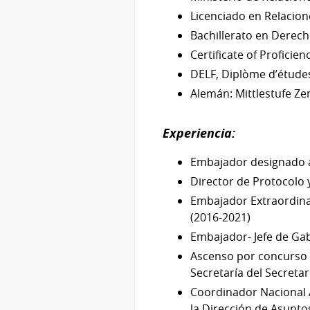
Licenciado en Relacion
Bachillerato en Derech
Certificate of Proficie
DELF, Diplòme d’études
Alemán: Mittlestufe Zer
Experiencia:
Embajador designado a
Director de Protocolo 
Embajador Extraordinar
(2016-2021)
Embajador- Jefe de Gab
Ascenso por concurso d
Secretaría del Secretar
Coordinador Nacional 
la Dirección de Asuntos