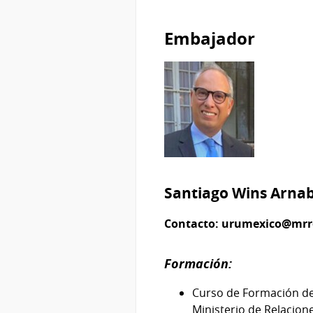
Embajador
Santiago Wins Arna
Contacto:
urumexico@mrr
Formación:
Curso de Formación de l
Ministerio de Relacion