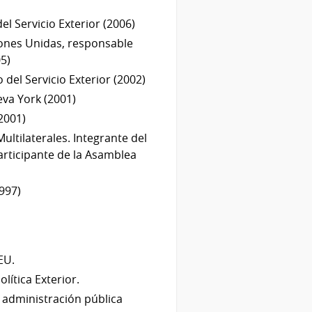
l Servicio Exterior (2006)
ones Unidas, responsable
5)
del Servicio Exterior (2002)
eva York (2001)
2001)
ltilaterales. Integrante del
articipante de la Asamblea
1997)
EU.
lítica Exterior.
 administración pública