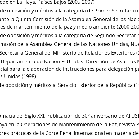
de en La Haya, Países Bajos (2005-2007)
e oposición y méritos a la categoría de Primer Secretario de
nte la Quinta Comisión de la Asamblea General de las Naci
es de mantenimiento de la paz y medio ambiente (2000-200
e oposición y méritos a la categoría de Segundo Secretario 
omisión de la Asamblea General de las Naciones Unidas, Nu
Secretaría General del Ministerio de Relaciones Exteriores (
l Departamento de Naciones Unidas- Dirección de Asuntos Mu
ial para la elaboración de instrucciones para delegación p
s Unidas (1998)
 oposición y méritos al Servicio Exterior de la República (
omacia del Siglo XXI. Publicación de 30° aniversario de AFUS
ya en la Operaciones de Mantenimiento de la Paz, revista Po
s prácticas de la Corte Penal Internacional en materia de