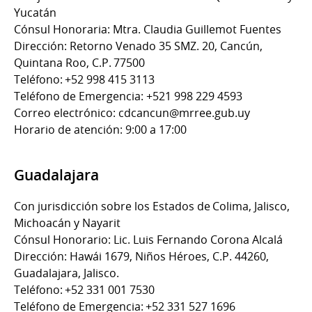
Yucatán
Cónsul Honoraria: Mtra. Claudia Guillemot Fuentes
Dirección: Retorno Venado 35 SMZ. 20, Cancún,
Quintana Roo, C.P. 77500
Teléfono: +52 998 415 3113
Teléfono de Emergencia: +521 998 229 4593
Correo electrónico: cdcancun@mrree.gub.uy
Horario de atención: 9:00 a 17:00
Guadalajara
Con jurisdicción sobre los Estados de Colima, Jalisco,
Michoacán y Nayarit
Cónsul Honorario: Lic. Luis Fernando Corona Alcalá
Dirección: Hawái 1679, Niños Héroes, C.P. 44260,
Guadalajara, Jalisco.
Teléfono: +52 331 001 7530
Teléfono de Emergencia: +52 331 527 1696