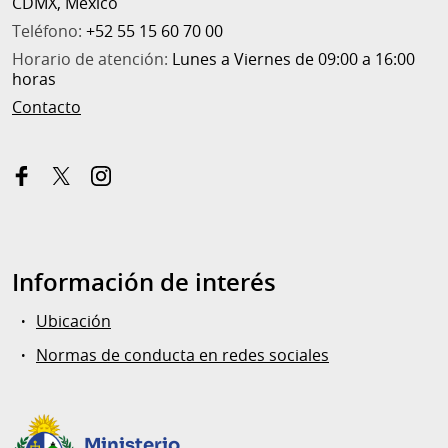
CDMX, México
Teléfono:
+52 55 15 60 70 00
Horario de atención:
Lunes a Viernes de 09:00 a 16:00
horas
Contacto
facebook
x-
instagram
twitter
Información de interés
Ubicación
Normas de conducta en redes sociales
Ministerio