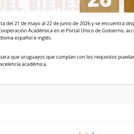
ta del 21 de mayo al 22 de junio de 2026 y se encuentra dis
ooperación Académica en el Portal Único de Gobierno, acces
idioma español e inglés.
para que uruguayos que cumplan con los requisitos puedan 
excelencia académica.