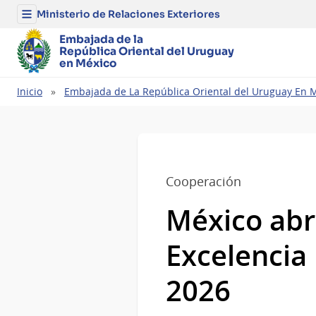
Ministerio de Relaciones Exteriores
Menú
del
Ministerio
Embajada de la
de
República Oriental del Uruguay
Relaciones
en México
Exteriores
Ruta
Inicio
Embajada de La República Oriental del Uruguay En 
de
navegación
Cooperación
México abr
Excelencia
2026