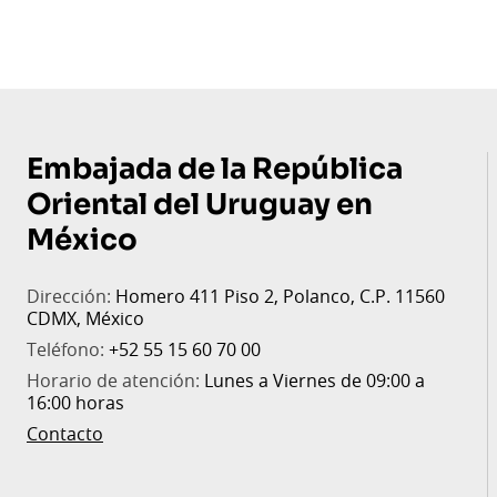
de
página
Embajada de la República
Oriental del Uruguay en
México
Dirección:
Homero 411 Piso 2, Polanco, C.P. 11560
CDMX, México
Teléfono:
+52 55 15 60 70 00
Horario de atención:
Lunes a Viernes de 09:00 a
16:00 horas
Contacto