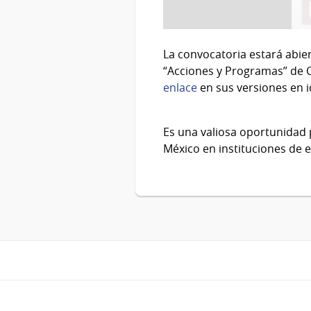
La convocatoria estará abier
“Acciones y Programas” de C
enlace
en sus versiones en 
Es una valiosa oportunidad 
México en instituciones de 
Pie