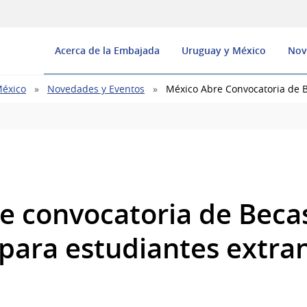
Acerca de la Embajada
Uruguay y México
Nov
México
Novedades y Eventos
México Abre Convocatoria de B
e convocatoria de Beca
 para estudiantes extra