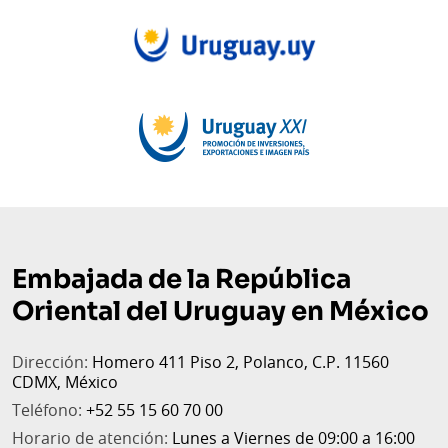
de
página
Embajada de la República
Oriental del Uruguay en México
Dirección:
Homero 411 Piso 2, Polanco, C.P. 11560
CDMX, México
Teléfono:
+52 55 15 60 70 00
Horario de atención:
Lunes a Viernes de 09:00 a 16:00