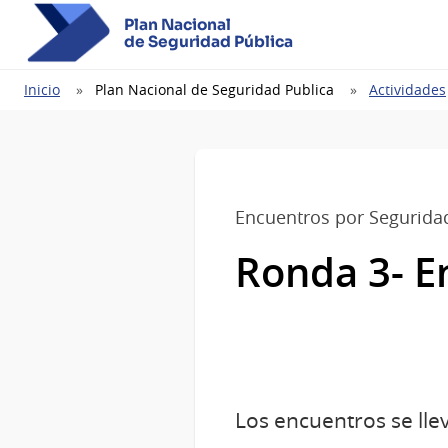
Plan Nacional
de Seguridad Pública
Ruta
Inicio
Plan Nacional de Seguridad Publica
Actividades
de
navegación
Encuentros por Segurida
Ronda 3- E
Los encuentros se lle