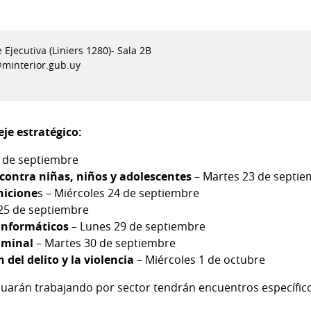
 Ejecutiva (Liniers 1280)- Sala 2B
@minterior.gub.uy
je estratégico:
 de septiembre
 contra niñas, niños y adolescentes
– Martes 23 de septi
nicione
s – Miércoles 24 de septiembre
 25 de septiembre
 informáticos
– Lunes 29 de septiembre
riminal
– Martes 30 de septiembre
del delito y la violencia
– Miércoles 1 de octubre
nuarán trabajando por sector tendrán encuentros específico