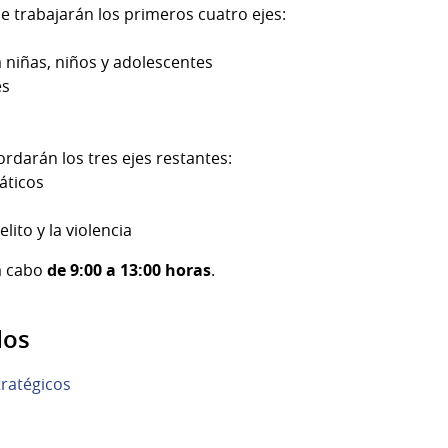
se trabajarán los primeros cuatro ejes:
 niñas, niños y adolescentes
es
ordarán los tres ejes restantes:
áticos
ito y la violencia
a cabo
de 9:00 a 13:00 horas
.
dos
ratégicos