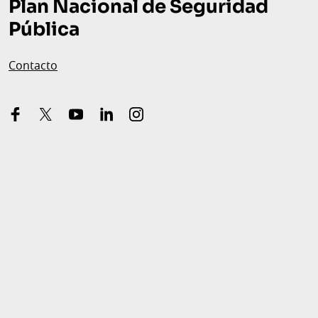
Plan Nacional de Seguridad
Pública
Contacto
facebook
x-
youtube
linkedin
instagram
twitter