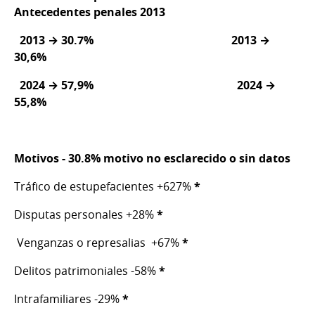
Antecedentes penales 2013
2013 → 30.7% 2013 →
30,6%
2024 → 57,9%
2024 →
55,8%
Motivos - 30.8% motivo no esclarecido o sin datos
Tráfico de estupefacientes +627%
*
Disputas personales +28%
*
Venganzas o represalias +67%
*
Delitos patrimoniales -58%
*
Intrafamiliares -29%
*