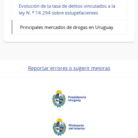
Evolución de la tasa de delitos vinculados a la
ley N. º 14.294 sobre estupefacientes
Principales mercados de drogas en Uruguay
Reportar errores o sugerir mejoras
Pie
de
página