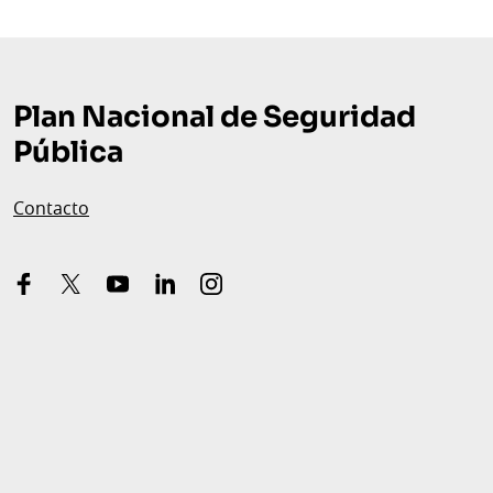
Plan Nacional de Seguridad
Pública
Contacto
facebook
x-
youtube
linkedin
instagram
twitter