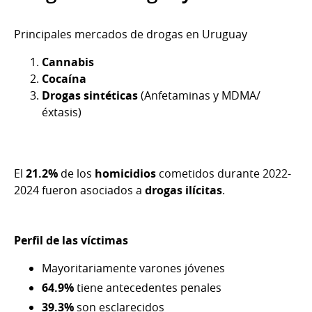
Principales mercados de drogas en Uruguay
Cannabis
Cocaína
Drogas sintéticas
(Anfetaminas y MDMA/
éxtasis)
El
21.2%
de los
homicidios
cometidos durante 2022-
2024 fueron asociados a
drogas ilícitas
.
Perfil de las víctimas
Mayoritariamente varones jóvenes
64.9%
tiene antecedentes penales
39.3%
son esclarecidos