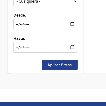
Desde:
Hasta: