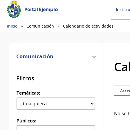
Portal Ejemplo
Institu
Ruta
Inicio
Comunicación
Calendario de actividades
de
navegación
Comunicación
Ca
Filtros
Acce
Temáticas:
No se 
Públicos: