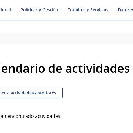
cional
Políticas y Gestión
Trámites y Servicios
Datos y
lendario de actividades
der a actividades anteriores
han encontrado actividades.