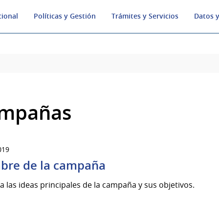
cional
Políticas y Gestión
Trámites y Servicios
Datos y
mpañas
019
re de la campaña
za las ideas principales de la campaña y sus objetivos.