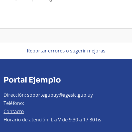
Reportar errores o sugerir mejoras
Portal Ejemplo
Dirección:
soportegubuy@agesic.gub.uy
Teléfono:
Contacto
Horario de atención:
L a V de 9:30 a 17:30 hs.