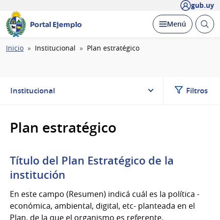
gub.uy
Abrir
Desplegar
Menú
Portal Ejemplo
busc
Ruta
Inicio
Institucional
Plan estratégico
de
navegación
Institucional
Filtros
Plan estratégico
Título del Plan Estratégico de la
institución
En este campo (Resumen) indicá cuál es la política -
económica, ambiental, digital, etc- planteada en el
Plan, de la que el organismo es referente.