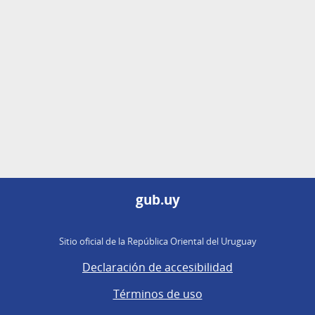
gub.uy
Sitio oficial de la República Oriental del Uruguay
Declaración de accesibilidad
Términos de uso