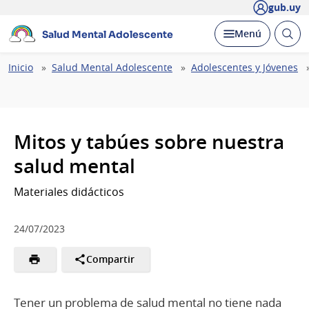
gub.uy
Abrir
Desplegar
Menú
Salud Mental Adolescente
busc
Ruta
Inicio
Salud Mental Adolescente
Adolescentes y Jóvenes
de
navegación
Mitos y tabúes sobre nuestra
salud mental
Materiales didácticos
24/07/2023
Compartir
Tener un problema de salud mental no tiene nada