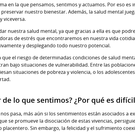
orma en la que pensamos, sentimos y actuamos. Por eso es 
 preservar nuestro bienestar. Además, la salud mental jue
 y viceversa.
ar nuestra salud mental, ya que gracias a ella es que podre
adoras de estrés que encontraremos en nuestra vida cotidia
ivamente y desplegando todo nuestro potencial.
 que el riesgo de determinadas condiciones de salud menta
n bajo situaciones de vulnerabilidad. Entre las poblacion
esan situaciones de pobreza y violencia, o los adolescentes
rtad.
r de lo que sentimos? ¿Por qué es difíci
 nos pasa, más aún si los sentimientos están asociados a ex
ue se promueve la disociación de estas vivencias, persiguie
 placentero. Sin embargo, la felicidad y el sufrimiento coex