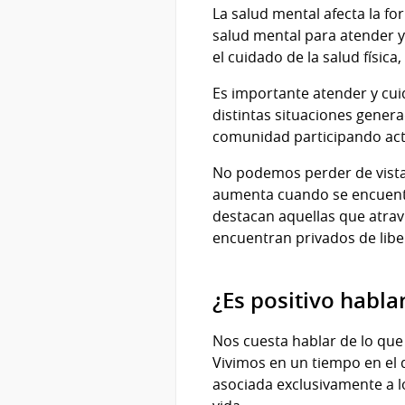
La salud mental afecta la f
salud mental para atender y
el cuidado de la salud física,
Es importante atender y cuid
distintas situaciones gener
comunidad participando act
No podemos perder de vista
aumenta cuando se encuentra
destacan aquellas que atravi
encuentran privados de libe
¿Es positivo habla
Nos cuesta hablar de lo que
Vivimos en un tiempo en el q
asociada exclusivamente a lo