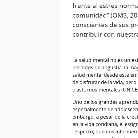
frente al estrés norma
comunidad” (OMS, 2022
conscientes de sus pr
contribuir con nuestr
La salud mental no es un es
períodos de angustia, la ma
salud mental desde este en
de disfrutar de la vida, per
trastornos mentales (UNICEF
Uno de los grandes aprendiz
especialmente de adolescent
embargo, a pesar de la crec
en la vida cotidiana, el es
respecto, que nos informem