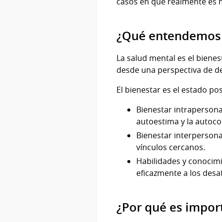
casos en que realmente es 
¿Qué entendemos p
La salud mental es el biene
desde una perspectiva de de
El bienestar es el estado po
Bienestar intrapersona
autoestima y la autoco
Bienestar interpersona
vínculos cercanos.
Habilidades y conocimi
eficazmente a los desaf
¿Por qué es import