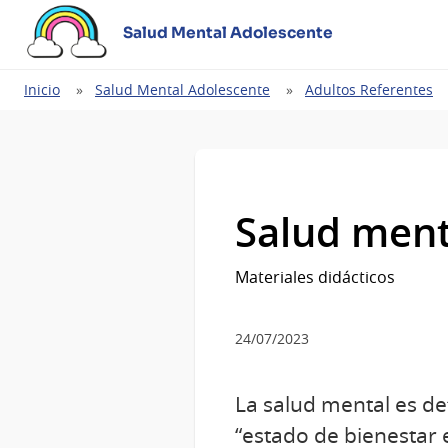
Salud Mental Adolescente
Ruta
Inicio
Salud Mental Adolescente
Adultos Referentes
de
navegación
Salud menta
Materiales didácticos
24/07/2023
La salud mental es d
“estado de bienestar 