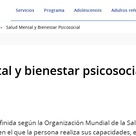
Servicios
Programa
Adolescentes
Adultos ref
Salud Mental y Bienestar Psicosocial
l y bienestar psicosoci
efinida según la Organización Mundial de la S
en el que la persona realiza sus capacidades, 