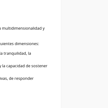
su multidimensionalidad y
iguientes dimensiones:
 tranquilidad, la
 y la capacidad de sostener
tivas, de responder