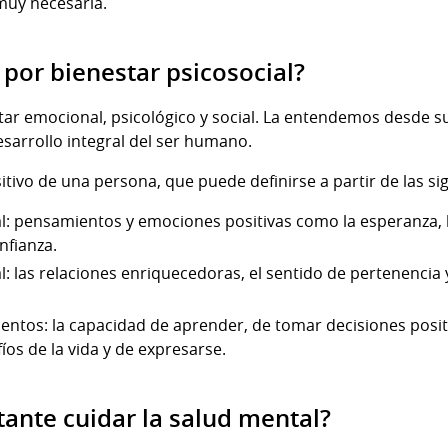
muy necesaria.
or bienestar psicosocial?
star emocional, psicológico y social. La entendemos desde 
sarrollo integral del ser humano.
sitivo de una persona, que puede definirse a partir de las s
l: pensamientos y emociones positivas como la esperanza, la
nfianza.
l: las relaciones enriquecedoras, el sentido de pertenencia
entos: la capacidad de aprender, de tomar decisiones posi
íos de la vida y de expresarse.
ante cuidar la salud mental?