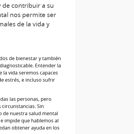
 de contribuir a su
tal nos permite ser
ales de la vida y
odos de bienestar y también
diagnosticable. Entender la
e la vida seremos capaces
 estrés, e incluso sufrir
odas las personas, pero
 circunstancias. Sin
o de nuestra salud mental
a e impide que hablemos al
uedan obtener ayuda en los